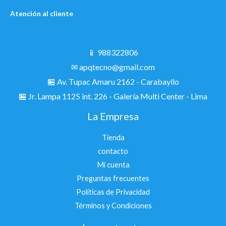
Atención al cliente
📱 988322806
✉ apqtecno@gmail.com
🏪 Av. Tupac Amaru 2162 - Carabayllo
🏪
Jr. Lampa 1125 int. 226 - Galería Multi Center - Lima
La Empresa
Tienda
contacto
Mi cuenta
Preguntas frecuentes
Políticas de Privacidad
Términos y Condiciones