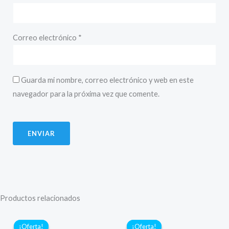
Correo electrónico
*
Guarda mi nombre, correo electrónico y web en este
navegador para la próxima vez que comente.
Productos relacionados
¡Oferta!
¡Oferta!
¡Oferta!
¡Oferta!