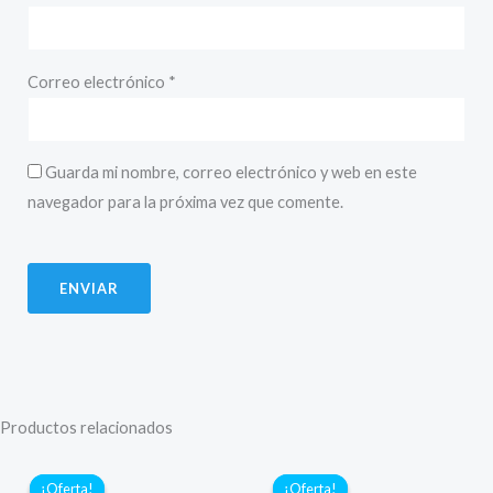
Correo electrónico
*
Guarda mi nombre, correo electrónico y web en este
navegador para la próxima vez que comente.
Productos relacionados
¡Oferta!
¡Oferta!
¡Oferta!
¡Oferta!