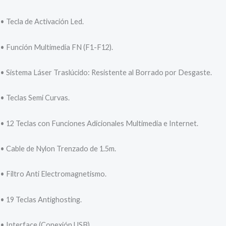
• Tecla de Activación Led.
• Función Multimedia FN (F1-F12).
• Sistema Láser Traslúcido: Resistente al Borrado por Desgaste.
• Teclas Semi Curvas.
• 12 Teclas con Funciones Adicionales Multimedia e Internet.
• Cable de Nylon Trenzado de 1.5m.
• Filtro Anti Electromagnetismo.
• 19 Teclas Antighosting.
• Interface (Conexión USB).