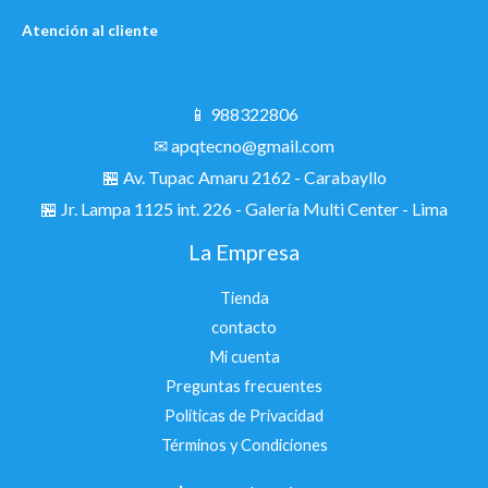
Atención al cliente
📱 988322806
✉ apqtecno@gmail.com
🏪 Av. Tupac Amaru 2162 - Carabayllo
🏪
Jr. Lampa 1125 int. 226 - Galería Multi Center - Lima
La Empresa
Tienda
contacto
Mi cuenta
Preguntas frecuentes
Políticas de Privacidad
Términos y Condiciones