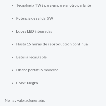
Tecnología
TWS
para emparejar otro parlante
Potencia de salida:
5W
Luces LED
integradas
Hasta
15 horas de reproducción continua
Batería recargable
Diseño portátil y moderno
Color:
Negro
No hay valoraciones aún.