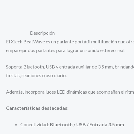
Descripción
Valoraciones (0)
Descripción
El Xtech BeatWave es un parlante portátil multifunción que ofr
emparejar dos parlantes para lograr un sonido estéreo real.
Soporta Bluetooth, USB y entrada auxiliar de 3.5 mm, brindando
fiestas, reuniones o uso diario.
Además, incorpora luces LED dinámicas que acompañan el ritmo
Características destacadas:
Conectividad:
Bluetooth / USB / Entrada 3.5 mm