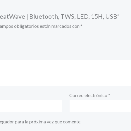
 BeatWave | Bluetooth, TWS, LED, 15H, USB”
campos obligatorios están marcados con
*
Correo electrónico
*
vegador para la próxima vez que comente.