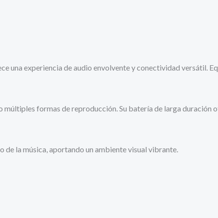
LED,
15H,
USB
cantidad
ece una experiencia de audio envolvente y conectividad versátil. 
 múltiples formas de reproducción. Su batería de larga duración o
 de la música, aportando un ambiente visual vibrante.