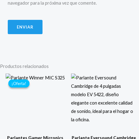
navegador para la próxima vez que comente.
Productos relacionados
¡Oferta!
¡Oferta!
Parlantes Gamer Micronics
Parlante Eversound Cambridge