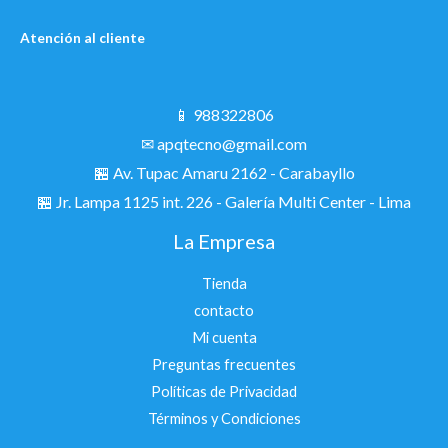
Atención al cliente
📱 988322806
✉ apqtecno@gmail.com
🏪 Av. Tupac Amaru 2162 - Carabayllo
🏪
Jr. Lampa 1125 int. 226 - Galería Multi Center - Lima
La Empresa
Tienda
contacto
Mi cuenta
Preguntas frecuentes
Políticas de Privacidad
Términos y Condiciones