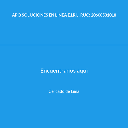
APQ SOLUCIONES EN LINEA E.I.R.L.
RUC: 20608531018
Encuentranos aqui
Cercado de Lima