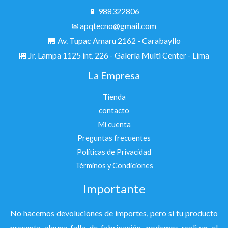
📱 988322806
✉ apqtecno@gmail.com
🏪 Av. Tupac Amaru 2162 - Carabayllo
🏪
Jr. Lampa 1125 int. 226 - Galería Multi Center - Lima
La Empresa
Tienda
contacto
Mi cuenta
Preguntas frecuentes
Políticas de Privacidad
Términos y Condiciones
Importante
No hacemos devoluciones de importes, pero si tu producto
presenta alguna falla de fabricación, podemos realizar el