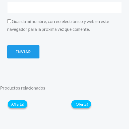
Guarda mi nombre, correo electrónico y web en este
navegador para la próxima vez que comente.
Productos relacionados
¡Oferta!
¡Oferta!
¡Oferta!
¡Oferta!