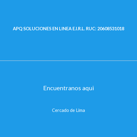
APQ SOLUCIONES EN LINEA E.I.R.L.
RUC: 20608531018
Encuentranos aqui
Cercado de Lima