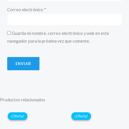
Correo electrónico
*
Guarda mi nombre, correo electrónico y web en este
navegador para la próxima vez que comente.
Productos relacionados
¡Oferta!
¡Oferta!
¡Oferta!
¡Oferta!