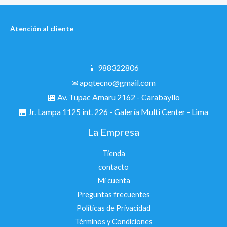
Atención al cliente
📱 988322806
✉ apqtecno@gmail.com
🏪 Av. Tupac Amaru 2162 - Carabayllo
🏪
Jr. Lampa 1125 int. 226 - Galería Multi Center - Lima
La Empresa
Tienda
contacto
Mi cuenta
Preguntas frecuentes
Políticas de Privacidad
Términos y Condiciones