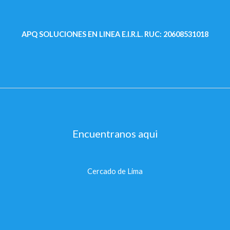
APQ SOLUCIONES EN LINEA E.I.R.L.
RUC: 20608531018
Encuentranos aqui
Cercado de Lima