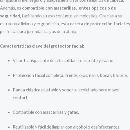
un ajuste firme, seguro y adaptable a distintos tamaños de cabeza.
Además, es
compatible con mascarillas, lentes ópticos o de
seguridad
, facilitando su uso conjunto sin molestias. Gracias a su
estructura liviana y ergonómica, esta
careta de protección facial
es
perfecta para jornadas largas de trabajo.
Características clave del protector facial:
Visor transparente de alta calidad, resistente y liviano.
Protección facial completa: frente, ojos, nariz, boca y barbilla.
Banda elástica ajustable y soporte acolchado para mayor
confort.
Compatible con mascarillas y gafas.
Reutilizable y fácil de limpiar con alcohol o desinfectantes.