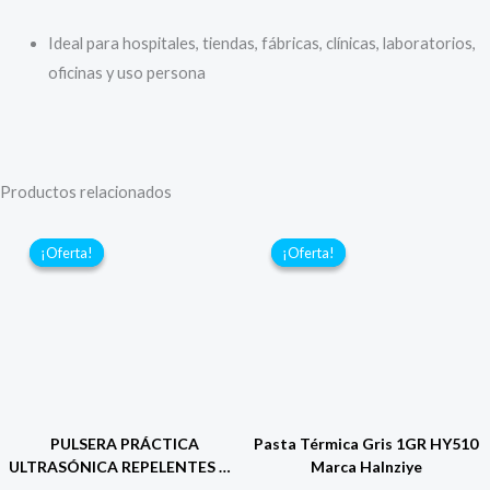
Ideal para hospitales, tiendas, fábricas, clínicas, laboratorios,
oficinas y uso persona
Productos relacionados
¡Oferta!
¡Oferta!
¡Oferta!
¡Oferta!
PULSERA PRÁCTICA
Pasta Térmica Gris 1GR HY510
ULTRASÓNICA REPELENTES DE
Marca Halnziye
MOSQUITOS