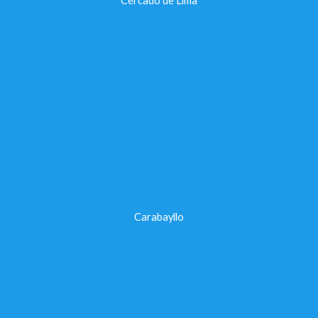
Cercado de Lima
Carabayllo