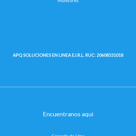
Monitores
APQ SOLUCIONES EN LINEA E.I.R.L.
RUC: 20608531018
Encuentranos aqui