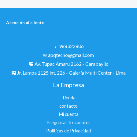
Atención al cliente
📱 988322806
✉ apqtecno@gmail.com
🏪 Av. Tupac Amaru 2162 - Carabayllo
🏪
Jr. Lampa 1125 int. 226 - Galería Multi Center - Lima
La Empresa
Tienda
contacto
Mi cuenta
Preguntas frecuentes
Políticas de Privacidad