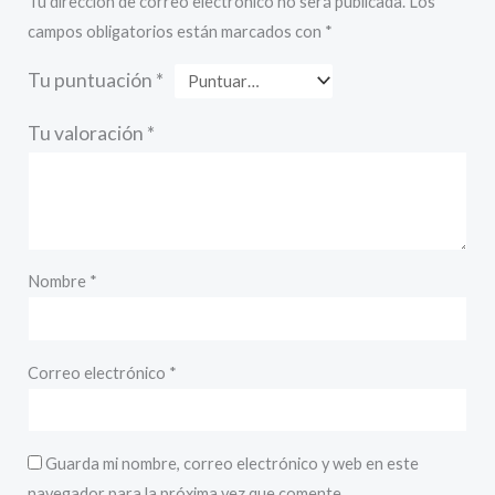
Tu dirección de correo electrónico no será publicada.
Los
campos obligatorios están marcados con
*
Tu puntuación
*
Tu valoración
*
Nombre
*
Correo electrónico
*
Guarda mi nombre, correo electrónico y web en este
navegador para la próxima vez que comente.