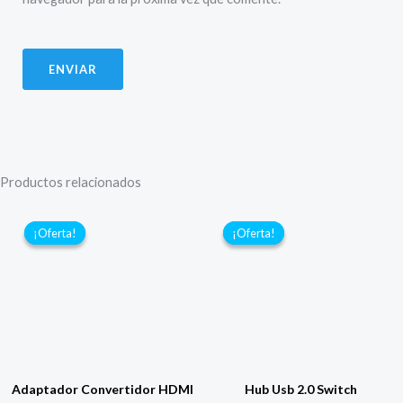
Productos relacionados
¡Oferta!
¡Oferta!
¡Oferta!
¡Oferta!
Adaptador Convertidor HDMI
Hub Usb 2.0 Switch