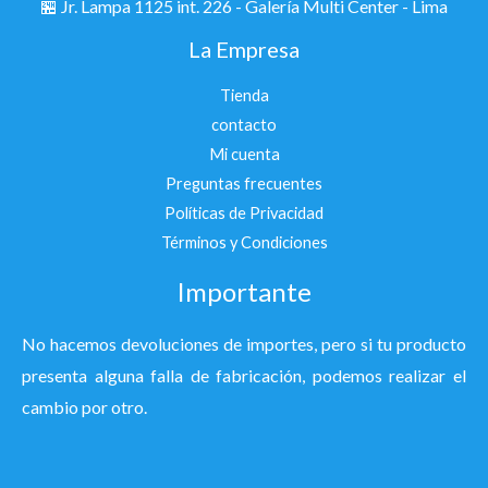
🏪
Jr. Lampa 1125 int. 226 - Galería Multi Center - Lima
La Empresa
Tienda
contacto
Mi cuenta
Preguntas frecuentes
Políticas de Privacidad
Términos y Condiciones
Importante
No hacemos devoluciones de importes, pero si tu producto
presenta alguna falla de fabricación, podemos realizar el
cambio por otro.