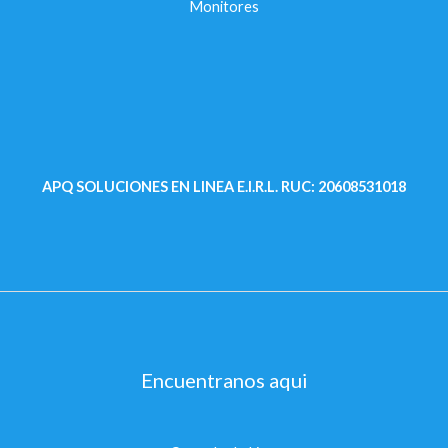
Monitores
APQ SOLUCIONES EN LINEA E.I.R.L.
RUC: 20608531018
Encuentranos aqui