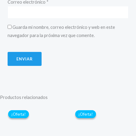
Correo electrónico
*
Guarda mi nombre, correo electrónico y web en este
navegador para la próxima vez que comente.
Productos relacionados
¡Oferta!
¡Oferta!
¡Oferta!
¡Oferta!