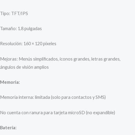
Tipo: TFT/IPS
Tamaño: 1.8 pulgadas
Resolución: 160 × 120 píxeles
Mejoras: Menús simplificados, iconos grandes, letras grandes,
ángulos de visión amplios
Memoria:
Memoria interna: limitada (solo para contactos y SMS)
No cuenta con ranura para tarjeta microSD (no expandible)
Batería: