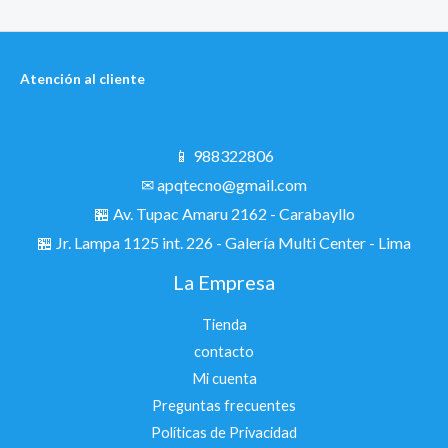
Atención al cliente
📱 988322806
✉ apqtecno@gmail.com
🏪 Av. Tupac Amaru 2162 - Carabayllo
🏪
Jr. Lampa 1125 int. 226 - Galería Multi Center - Lima
La Empresa
Tienda
contacto
Mi cuenta
Preguntas frecuentes
Políticas de Privacidad