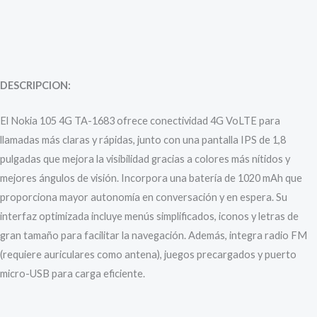
Descripción
Valoraciones (0)
DESCRIPCION:
El Nokia 105 4G TA-1683 ofrece conectividad 4G VoLTE para
llamadas más claras y rápidas, junto con una pantalla IPS de 1,8
pulgadas que mejora la visibilidad gracias a colores más nítidos y
mejores ángulos de visión. Incorpora una batería de 1020 mAh que
proporciona mayor autonomía en conversación y en espera. Su
interfaz optimizada incluye menús simplificados, iconos y letras de
gran tamaño para facilitar la navegación. Además, integra radio FM
(requiere auriculares como antena), juegos precargados y puerto
micro-USB para carga eficiente.