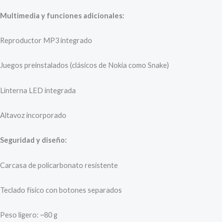
Multimedia y funciones adicionales:
Reproductor MP3 integrado
Juegos preinstalados (clásicos de Nokia como Snake)
Linterna LED integrada
Altavoz incorporado
Seguridad y diseño:
Carcasa de policarbonato resistente
Teclado físico con botones separados
Peso ligero: ~80 g