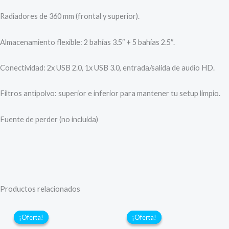
Radiadores de 360 mm (frontal y superior).
Almacenamiento flexible: 2 bahías 3.5″ + 5 bahías 2.5″.
Conectividad: 2x USB 2.0, 1x USB 3.0, entrada/salida de audio HD.
Filtros antipolvo: superior e inferior para mantener tu setup limpio.
Fuente de perder (no incluida)
Productos relacionados
¡Oferta!
¡Oferta!
¡Oferta!
¡Oferta!