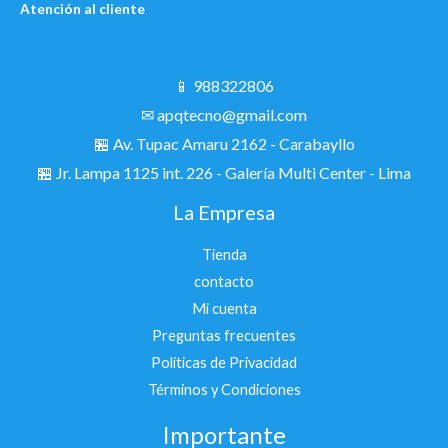
Atención al cliente
📱 988322806
✉ apqtecno@gmail.com
🏪 Av. Tupac Amaru 2162 - Carabayllo
🏪
Jr. Lampa 1125 int. 226 - Galería Multi Center - Lima
La Empresa
Tienda
contacto
Mi cuenta
Preguntas frecuentes
Políticas de Privacidad
Términos y Condiciones
Importante