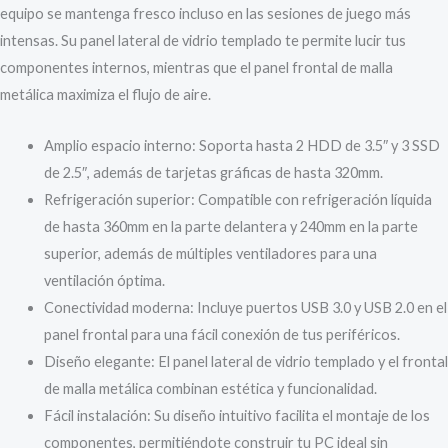
equipo se mantenga fresco incluso en las sesiones de juego más
intensas. Su panel lateral de vidrio templado te permite lucir tus
componentes internos, mientras que el panel frontal de malla
metálica maximiza el flujo de aire.
Amplio espacio interno: Soporta hasta 2 HDD de 3.5″ y 3 SSD
de 2.5″, además de tarjetas gráficas de hasta 320mm.
Refrigeración superior: Compatible con refrigeración líquida
de hasta 360mm en la parte delantera y 240mm en la parte
superior, además de múltiples ventiladores para una
ventilación óptima.
Conectividad moderna: Incluye puertos USB 3.0 y USB 2.0 en el
panel frontal para una fácil conexión de tus periféricos.
Diseño elegante: El panel lateral de vidrio templado y el frontal
de malla metálica combinan estética y funcionalidad.
Fácil instalación: Su diseño intuitivo facilita el montaje de los
componentes, permitiéndote construir tu PC ideal sin