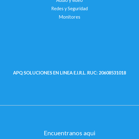
Audio y video
Redes y Seguridad
Monitores
APQ SOLUCIONES EN LINEA E.I.R.L.
RUC: 20608531018
Encuentranos aqui