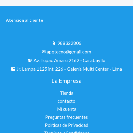
Atención al cliente
📱 988322806
✉ apqtecno@gmail.com
🏪 Av. Tupac Amaru 2162 - Carabayllo
🏪
Jr. Lampa 1125 int. 226 - Galería Multi Center - Lima
La Empresa
Tienda
contacto
Mi cuenta
Preguntas frecuentes
Políticas de Privacidad