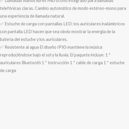
✅ Llamadas manos libres Micrófono integrado para llamadas
telefónicas claras. Cambio automático de modo estéreo-mono para
una experiencia de llamada natural.
✅ Estuche de carga con pantallas LED: los auriculares inalámbricos
con pantalla LED hacen que sea obvio mostrar la energía de la
batería del estuche y los auriculares.
✅ Resistente al agua El diseño IPX5 mantiene la música
reproduciéndose bajo el sol y la lluvia. El paquete incluye: 1 *
auriculares Bluetooth 1 * Instrucción 1 * cable de carga 1 * estuche
de carga