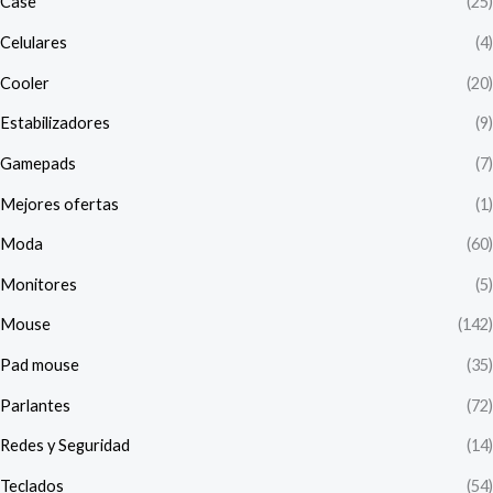
Case
(25)
Celulares
(4)
Cooler
(20)
Estabilizadores
(9)
Gamepads
(7)
Mejores ofertas
(1)
Moda
(60)
Monitores
(5)
Mouse
(142)
Pad mouse
(35)
Parlantes
(72)
Redes y Seguridad
(14)
Teclados
(54)