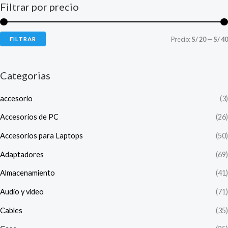
Filtrar por precio
Precio:
S/ 20
—
S/ 40
FILTRAR
Categorias
accesorio
(3)
Accesorios de PC
(26)
Accesorios para Laptops
(50)
Adaptadores
(69)
Almacenamiento
(41)
Audio y video
(71)
Cables
(35)