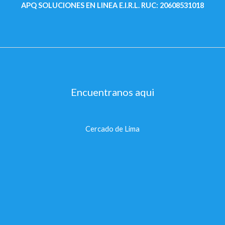
APQ SOLUCIONES EN LINEA E.I.R.L.
RUC: 20608531018
Encuentranos aqui
Cercado de Lima