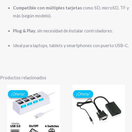
Compatible con múltiples tarjetas
como SD, microSD, TF y
más (según modelo).
Plug & Play
, sin necesidad de instalar controladores.
Ideal para laptops, tablets y smartphones con puerto USB-C.
Productos relacionados
¡Oferta!
¡Oferta!
¡Oferta!
¡Oferta!